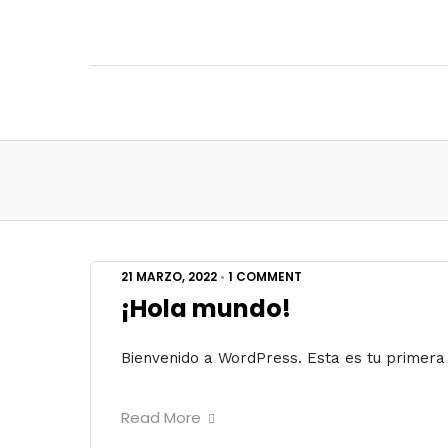
21 MARZO, 2022
•
1 COMMENT
¡Hola mundo!
Bienvenido a WordPress. Esta es tu primera 
Read More