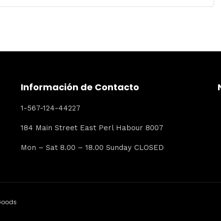
Información de Contacto
1-567-124-44227
184 Main Street East Perl Habour 8007
Mon – Sat 8.00 – 18.00 Sunday CLOSED
Goods