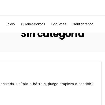
Inicio
Quienes Somos
Paquetes
Contáctenos
Sin categoría
entrada. Edítala o bórrala, ¡luego empieza a escribir!